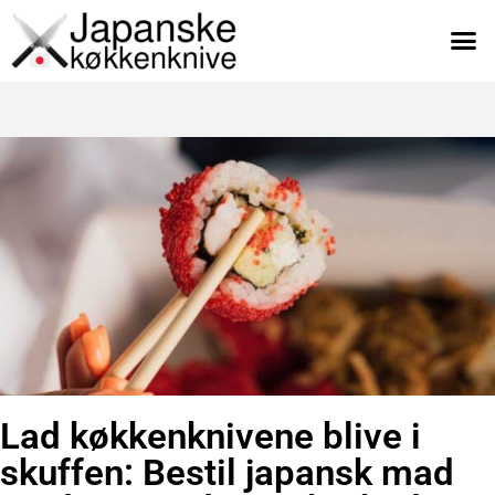
Lad køkkenknivene blive i
skuffen: Bestil japansk mad