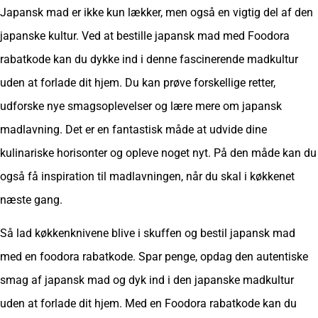
Japansk mad er ikke kun lækker, men også en vigtig del af den
japanske kultur. Ved at bestille japansk mad med Foodora
rabatkode kan du dykke ind i denne fascinerende madkultur
uden at forlade dit hjem. Du kan prøve forskellige retter,
udforske nye smagsoplevelser og lære mere om japansk
madlavning. Det er en fantastisk måde at udvide dine
kulinariske horisonter og opleve noget nyt. På den måde kan du
også få inspiration til madlavningen, når du skal i køkkenet
næste gang.
Så lad køkkenknivene blive i skuffen og bestil japansk mad
med en foodora rabatkode. Spar penge, opdag den autentiske
smag af japansk mad og dyk ind i den japanske madkultur
uden at forlade dit hjem. Med en Foodora rabatkode kan du