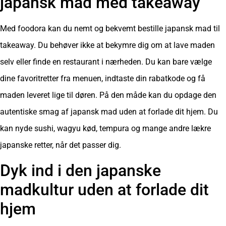
japansk mad med takeaway
Med foodora kan du nemt og bekvemt bestille japansk mad til
takeaway. Du behøver ikke at bekymre dig om at lave maden
selv eller finde en restaurant i nærheden. Du kan bare vælge
dine favoritretter fra menuen, indtaste din rabatkode og få
maden leveret lige til døren. På den måde kan du opdage den
autentiske smag af japansk mad uden at forlade dit hjem. Du
kan nyde sushi, wagyu kød, tempura og mange andre lækre
japanske retter, når det passer dig.
Dyk ind i den japanske
madkultur uden at forlade dit
hjem